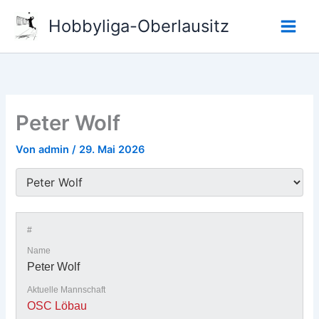
Zum
Hobbyliga-Oberlausitz
Inhalt
springen
Peter Wolf
Von
admin
/
29. Mai 2026
#
Name
Peter Wolf
Aktuelle Mannschaft
OSC Löbau