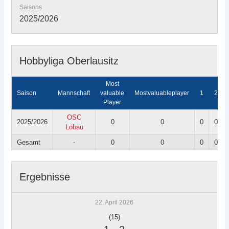
Saisons
2025/2026
Hobbyliga Oberlausitz
Most
Saison
Mannschaft
valuable
Mostvaluableplayer
1
2
Player
OSC
2025/2026
0
0
0
0
Löbau
Gesamt
-
0
0
0
0
Ergebnisse
22. April 2026
(15)