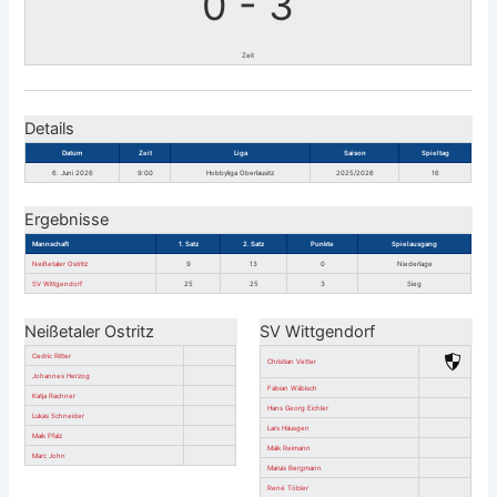
0
-
3
Zeit
Details
Datum
Zeit
Liga
Saison
Spieltag
6. Juni 2026
9:00
Hobbyliga Oberlausitz
2025/2026
16
Ergebnisse
Mannschaft
1. Satz
2. Satz
Punkte
Spielausgang
Neißetaler Ostritz
9
13
0
Niederlage
SV Wittgendorf
25
25
3
Sieg
Neißetaler Ostritz
SV Wittgendorf
Cedric Ritter
Christian Vetter
Johannes Herzog
Fabian Wäbisch
Katja Rachner
Hans Georg Eichler
Lukas Schneider
Lars Häusgen
Maik Pfalz
Maik Reimann
Marc John
Maruis Bergmann
René Töbler