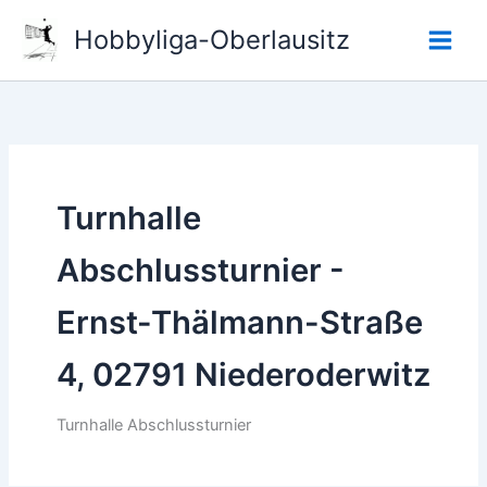
Zum
Hobbyliga-Oberlausitz
Inhalt
springen
Turnhalle
Abschlussturnier -
Ernst-Thälmann-Straße
4, 02791 Niederoderwitz
Turnhalle Abschlussturnier