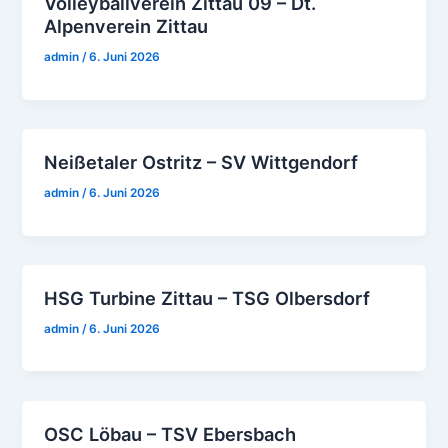
Volleyballverein Zittau 09 – Dt.
Alpenverein Zittau
admin
/
6. Juni 2026
Neißetaler Ostritz – SV Wittgendorf
admin
/
6. Juni 2026
HSG Turbine Zittau – TSG Olbersdorf
admin
/
6. Juni 2026
OSC Löbau – TSV Ebersbach