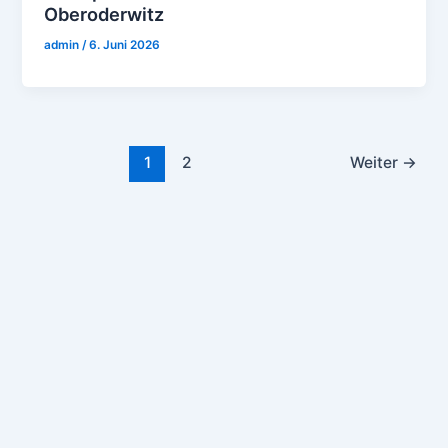
Oberoderwitz
admin
/
6. Juni 2026
1
2
Weiter
→