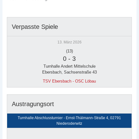
Verpasste Spiele
13. März 2026
(13)
0
-
3
Turnhalle Andert Mittelschule
Ebersbach, Sachsenstraße 43
TSV Ebersbach - OSC Löbau
Austragungsort
Turnhalle Abschlussturnier - Ernst-Thälmann-Straße 4, 02791
Niederoderwitz