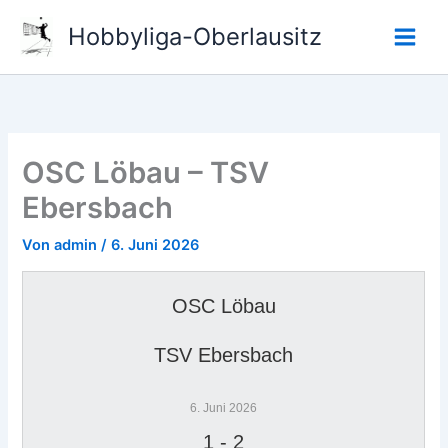
Zum
Hobbyliga-Oberlausitz
Inhalt
springen
OSC Löbau – TSV
Ebersbach
Von
admin
/
6. Juni 2026
OSC Löbau
TSV Ebersbach
6. Juni 2026
1
-
2