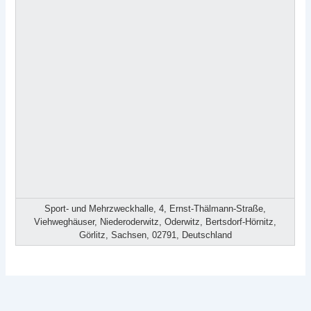
Sport- und Mehrzweckhalle, 4, Ernst-Thälmann-Straße,
Viehweghäuser, Niederoderwitz, Oderwitz, Bertsdorf-Hörnitz,
Görlitz, Sachsen, 02791, Deutschland